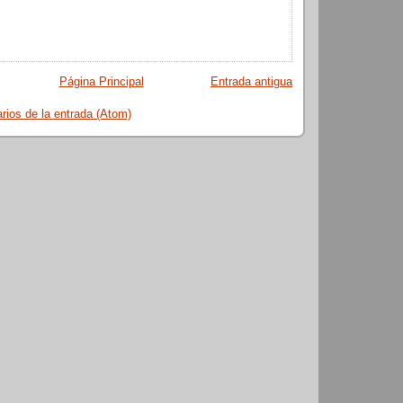
Página Principal
Entrada antigua
ios de la entrada (Atom)