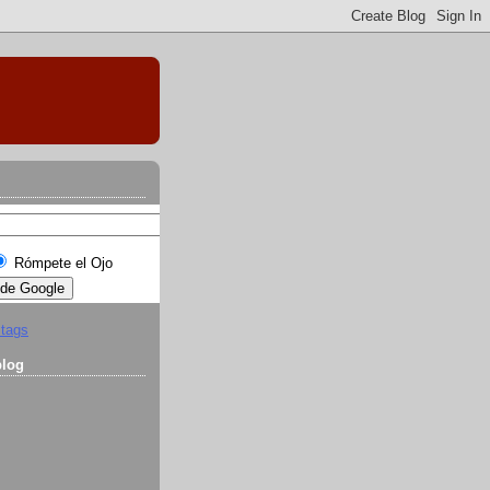
Rómpete el Ojo
 tags
blog