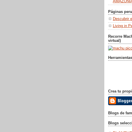
AMAZONÍA
Páginas peru
Descubrir e
Living in P
Recorre Mac
virtual)
Herramientas
Crea tu propi
Blogs de fa
Blogs selec