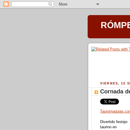
RÓMPET
VIERNES, 15 
Cornada d
Tauromaquias.c
Divertido festejo
taurino en