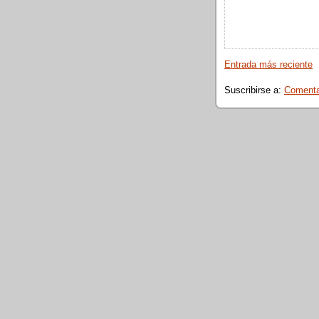
Entrada más reciente
Suscribirse a:
Comentar