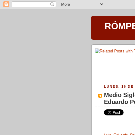
RÓMPET
LUNES, 16 DE
Medio Sigl
Eduardo P