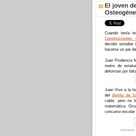
El joven de
Osteogéne
Cuando tenía te
Construcciones 
decidió estudiar
hacerse un par de
Juan Prudencio M
metro de estatu
deforman por falt
Juan Vive a la f
del
distrito de 
cable, pero no 
matemática. Ocup
concurso escolar
Mototaxis