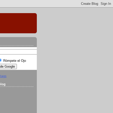
Rómpete el Ojo
 tags
blog