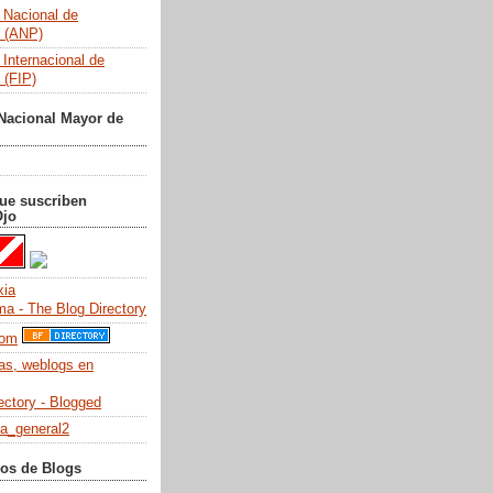
 Nacional de
s (ANP)
 Internacional de
 (FIP)
Nacional Mayor de
que suscriben
Ojo
ios de Blogs