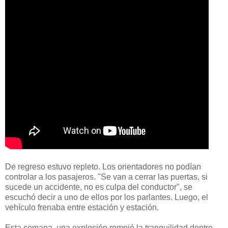
De regreso estuvo repleto. Los orientadores no podían
controlar a los pasajeros. "Se van a cerrar las puertas, si
sucede un accidente, no es culpa del conductor", se
escuchó decir a uno de ellos por los parlantes. Luego, el
vehículo frenaba entre estación y estación.
Esta semana, una explosión rompió la tranquilidad dentro