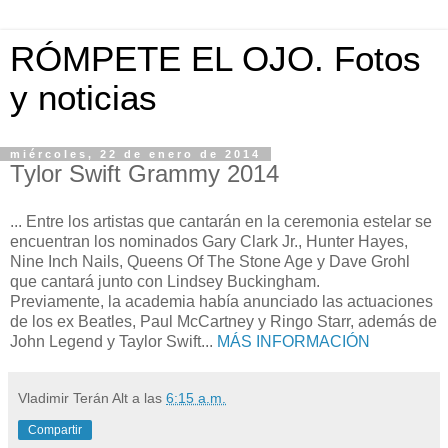
RÓMPETE EL OJO. Fotos
y noticias
miércoles, 22 de enero de 2014
Tylor Swift Grammy 2014
... Entre los artistas que cantarán en la ceremonia estelar se
encuentran los nominados Gary Clark Jr., Hunter Hayes,
Nine Inch Nails, Queens Of The Stone Age y Dave Grohl
que cantará junto con Lindsey Buckingham.
Previamente, la academia había anunciado las actuaciones
de los ex Beatles, Paul McCartney y Ringo Starr, además de
John Legend y Taylor Swift...
MÁS INFORMACIÓN
Vladimir Terán Alt
a las
6:15 a.m.
Compartir