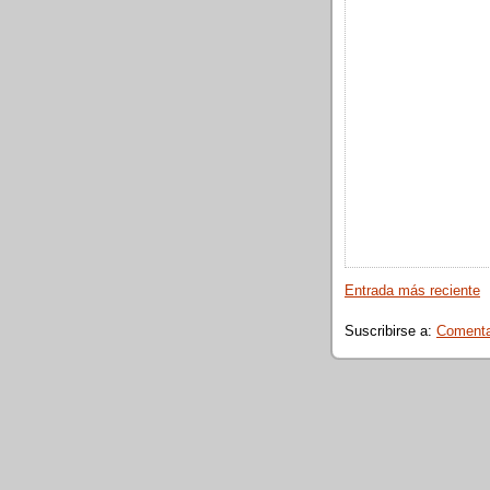
Entrada más reciente
Suscribirse a:
Comentar