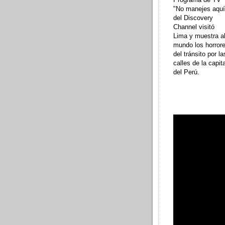
"No manejes aquí
del Discovery
Channel visitó
Lima y muestra a
mundo los horror
del tránsito por la
calles de la capita
del Perú.