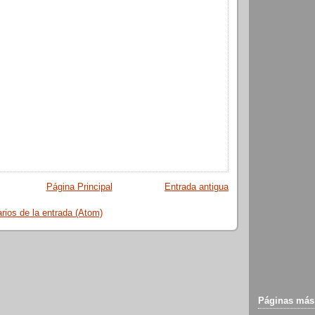
Página Principal
Entrada antigua
ios de la entrada (Atom)
Páginas más 