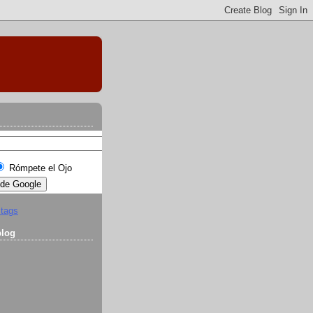
Rómpete el Ojo
 tags
blog