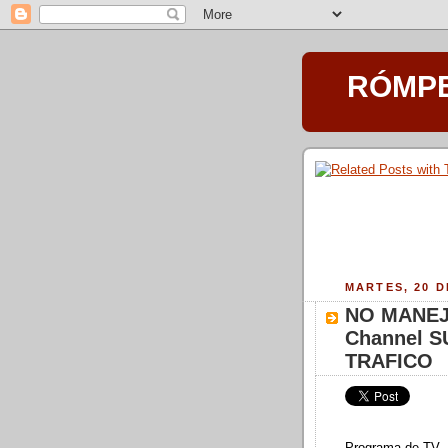
RÓMPET
MARTES, 20 D
NO MANEJE
Channel 
TRAFICO
Programa de TV