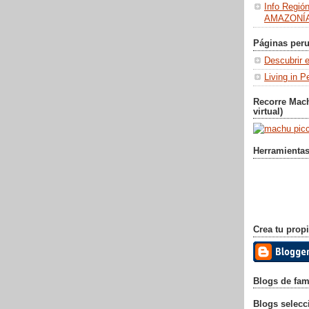
Info Regió
AMAZONÍA
Páginas peru
Descubrir e
Living in P
Recorre Mac
virtual)
Herramientas
Crea tu propi
Blogs de fa
Blogs selec