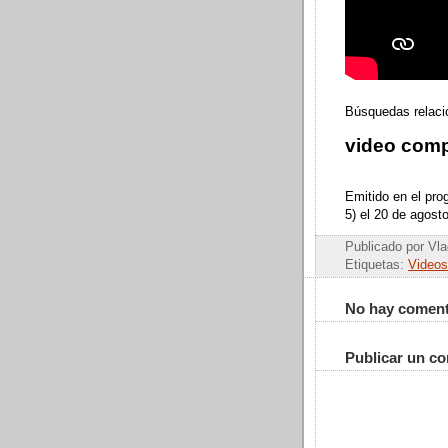
Búsquedas relaci
video comp
Emitido en el pr
5) el 20 de agost
Publicado por Vla
Etiquetas:
Videos
No hay coment
Publicar un c